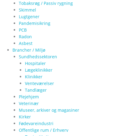
Tobaksrøg / Passiv rygning
Skimmel
Lugtgener
Pandemisikring
PCB
Radon
Asbest
Brancher / Miljø
Sundhedssektoren
Hospitaler
Lægeklinikker
Klinikker
Venteværelser
Tandlæger
Plejehjem
Veterinær
Museer, arkiver og magasiner
Kirker
Fødevareindustri
Offentlige rum / Erhverv