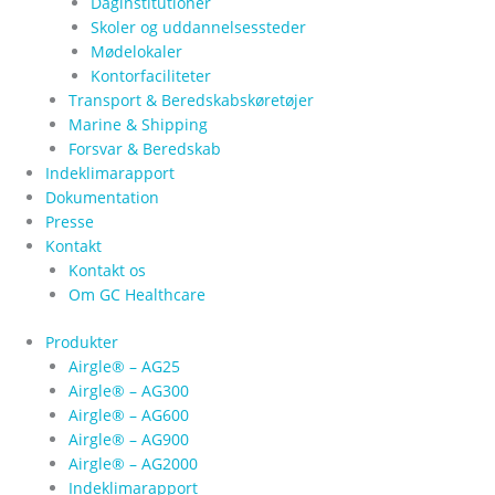
Daginstitutioner
Skoler og uddannelsessteder
Mødelokaler
Kontorfaciliteter
Transport & Beredskabskøretøjer
Marine & Shipping
Forsvar & Beredskab
Indeklimarapport
Dokumentation
Presse
Kontakt
Kontakt os
Om GC Healthcare
Produkter
Airgle® – AG25
Airgle® – AG300
Airgle® – AG600
Airgle® – AG900
Airgle® – AG2000
Indeklimarapport