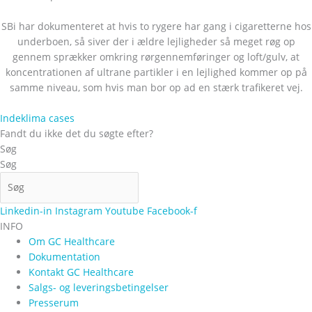
SBi har dokumenteret at hvis to rygere har gang i cigaretterne hos
underboen, så siver der i ældre lejligheder så meget røg op
gennem sprækker omkring rørgennemføringer og loft/gulv, at
koncentrationen af ultrane partikler i en lejlighed kommer op på
samme niveau, som hvis man bor op ad en stærk trafikeret vej.
Indeklima cases
Fandt du ikke det du søgte efter?
Søg
Søg
Linkedin-in
Instagram
Youtube
Facebook-f
INFO
Om GC Healthcare
Dokumentation
Kontakt GC Healthcare
Salgs- og leveringsbetingelser
Presserum