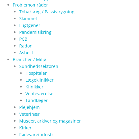
Problemområder
Tobaksrøg / Passiv rygning
Skimmel
Lugtgener
Pandemisikring
PCB
Radon
Asbest
Brancher / Miljø
Sundhedssektoren
Hospitaler
Lægeklinikker
Klinikker
Venteværelser
Tandlæger
Plejehjem
Veterinær
Museer, arkiver og magasiner
Kirker
Fødevareindustri