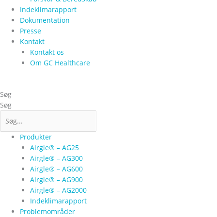
Indeklimarapport
Dokumentation
Presse
Kontakt
Kontakt os
Om GC Healthcare
Søg
Søg
Produkter
Airgle® – AG25
Airgle® – AG300
Airgle® – AG600
Airgle® – AG900
Airgle® – AG2000
Indeklimarapport
Problemområder