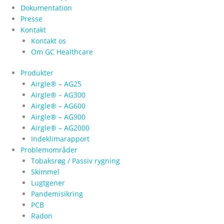
Dokumentation
Presse
Kontakt
Kontakt os
Om GC Healthcare
Produkter
Airgle® – AG25
Airgle® – AG300
Airgle® – AG600
Airgle® – AG900
Airgle® – AG2000
Indeklimarapport
Problemområder
Tobaksrøg / Passiv rygning
Skimmel
Lugtgener
Pandemisikring
PCB
Radon