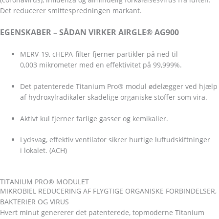
Det reducerer smittespredningen markant.
EGENSKABER – SÅDAN VIRKER AIRGLE® AG900
MERV-19, cHEPA-filter fjerner partikler på ned til
0,003 mikrometer med en effektivitet på 99,999%.
Det patenterede Titanium Pro® modul ødelægger ved hjælp
af hydroxylradikaler skadelige organiske stoffer som vira.
Aktivt kul fjerner farlige gasser og kemikalier.
Lydsvag, effektiv ventilator sikrer hurtige luftudskiftninger
i lokalet. (ACH)
TITANIUM PRO® MODULET
MIKROBIEL REDUCERING AF FLYGTIGE ORGANISKE FORBINDELSER,
BAKTERIER OG VIRUS
Hvert minut genererer det patenterede, topmoderne Titanium