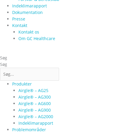
Indeklimarapport
Dokumentation
Presse
Kontakt
Kontakt os
Om GC Healthcare
Søg
Søg
Produkter
Airgle® – AG25
Airgle® – AG300
Airgle® – AG600
Airgle® – AG900
Airgle® – AG2000
Indeklimarapport
Problemområder