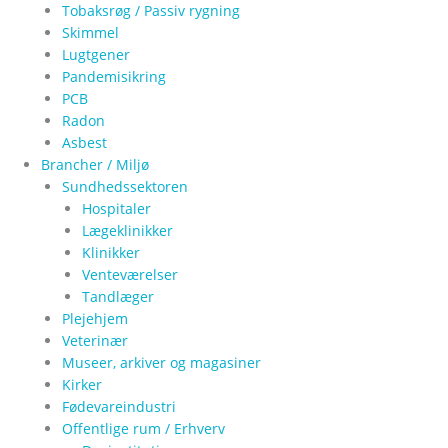
Tobaksrøg / Passiv rygning
Skimmel
Lugtgener
Pandemisikring
PCB
Radon
Asbest
Brancher / Miljø
Sundhedssektoren
Hospitaler
Lægeklinikker
Klinikker
Venteværelser
Tandlæger
Plejehjem
Veterinær
Museer, arkiver og magasiner
Kirker
Fødevareindustri
Offentlige rum / Erhverv