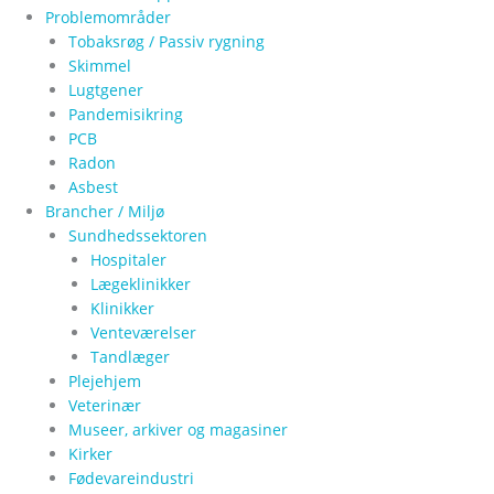
Problemområder
Tobaksrøg / Passiv rygning
Skimmel
Lugtgener
Pandemisikring
PCB
Radon
Asbest
Brancher / Miljø
Sundhedssektoren
Hospitaler
Lægeklinikker
Klinikker
Venteværelser
Tandlæger
Plejehjem
Veterinær
Museer, arkiver og magasiner
Kirker
Fødevareindustri