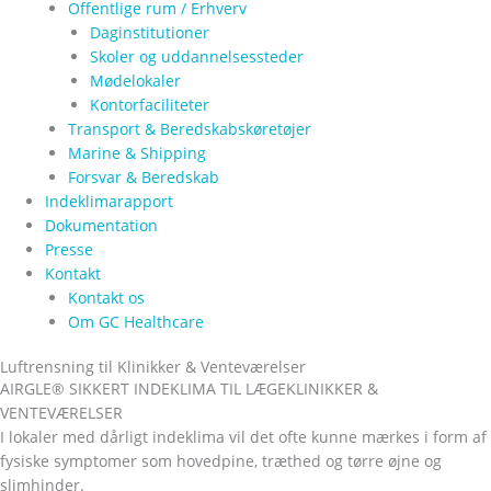
Offentlige rum / Erhverv
Daginstitutioner
Skoler og uddannelsessteder
Mødelokaler
Kontorfaciliteter
Transport & Beredskabskøretøjer
Marine & Shipping
Forsvar & Beredskab
Indeklimarapport
Dokumentation
Presse
Kontakt
Kontakt os
Om GC Healthcare
Luftrensning til Klinikker & Venteværelser
AIRGLE® SIKKERT INDEKLIMA TIL LÆGEKLINIKKER &
VENTEVÆRELSER
I lokaler med dårligt indeklima vil det ofte kunne mærkes i form af
fysiske symptomer som hovedpine, træthed og tørre øjne og
slimhinder.