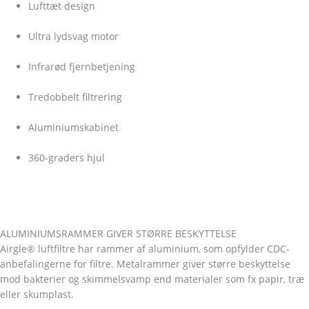
Lufttæt design
Ultra lydsvag motor
Infrarød fjernbetjening
Tredobbelt filtrering
Aluminiumskabinet
360-graders hjul
ALUMINIUMSRAMMER GIVER STØRRE BESKYTTELSE
Airgle® luftfiltre har rammer af aluminium, som opfylder CDC-
anbefalingerne for filtre. Metalrammer giver større beskyttelse
mod bakterier og skimmelsvamp end materialer som fx papir, træ
eller skumplast.