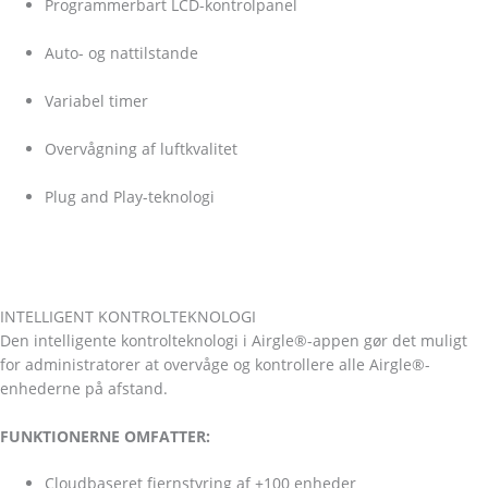
Programmerbart LCD-kontrolpanel
Auto- og nattilstande
Variabel timer
Overvågning af luftkvalitet
Plug and Play-teknologi
INTELLIGENT KONTROLTEKNOLOGI
Den intelligente kontrolteknologi i Airgle®-appen gør det muligt
for administratorer at overvåge og kontrollere alle Airgle®-
enhederne på afstand.
FUNKTIONERNE OMFATTER:
Cloudbaseret fjernstyring af +100 enheder