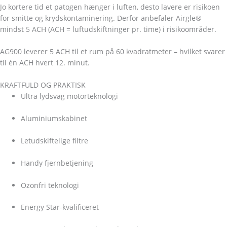
Jo kortere tid et patogen hænger i luften, desto lavere er risikoen
for smitte og krydskontaminering. Derfor anbefaler Airgle®
mindst 5 ACH (ACH = luftudskiftninger pr. time) i risikoområder.
AG900 leverer 5 ACH til et rum på 60 kvadratmeter – hvilket svarer
til én ACH hvert 12. minut.
KRAFTFULD OG PRAKTISK
Ultra lydsvag motorteknologi
Aluminiumskabinet
Letudskiftelige filtre
Handy fjernbetjening
Ozonfri teknologi
Energy Star-kvalificeret