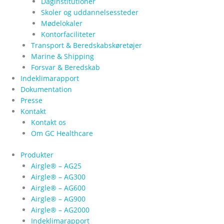
Daginstitutioner
Skoler og uddannelsessteder
Mødelokaler
Kontorfaciliteter
Transport & Beredskabskøretøjer
Marine & Shipping
Forsvar & Beredskab
Indeklimarapport
Dokumentation
Presse
Kontakt
Kontakt os
Om GC Healthcare
Produkter
Airgle® – AG25
Airgle® – AG300
Airgle® – AG600
Airgle® – AG900
Airgle® – AG2000
Indeklimarapport