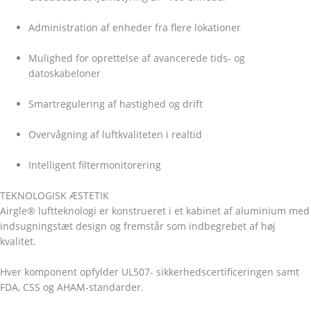
Administration af enheder fra flere lokationer
Mulighed for oprettelse af avancerede tids- og
datoskabeloner
Smartregulering af hastighed og drift
Overvågning af luftkvaliteten i realtid
Intelligent filtermonitorering
TEKNOLOGISK ÆSTETIK
Airgle® luftteknologi er konstrueret i et kabinet af aluminium med
indsugningstæt design og fremstår som indbegrebet af høj
kvalitet.
Hver komponent opfylder UL507- sikkerhedscertificeringen samt
FDA, CSS og AHAM-standarder.