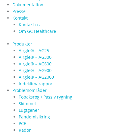
Dokumentation
Presse
Kontakt
Kontakt os
Om GC Healthcare
Produkter
Airgle® – AG25
Airgle® – AG300
Airgle® – AG600
Airgle® – AG900
Airgle® – AG2000
Indeklimarapport
Problemområder
Tobaksrøg / Passiv rygning
Skimmel
Lugtgener
Pandemisikring
PCB
Radon